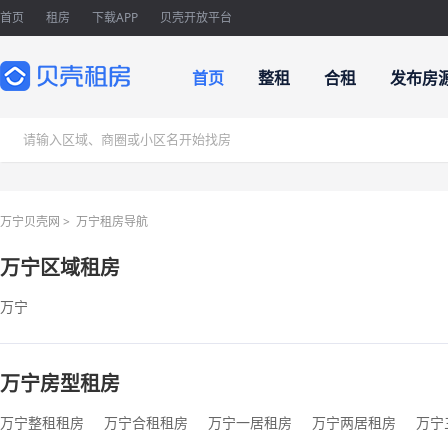
首页
租房
下载APP
贝壳开放平台
首页
整租
合租
发布房
万宁贝壳网
>
万宁租房导航
万宁区域租房
万宁
万宁房型租房
万宁整租租房
万宁合租租房
万宁一居租房
万宁两居租房
万宁