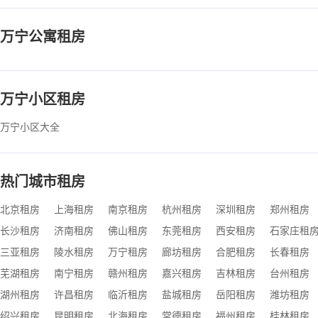
万宁公寓租房
万宁小区租房
万宁小区大全
热门城市租房
北京租房
上海租房
南京租房
杭州租房
深圳租房
郑州租房
长沙租房
济南租房
佛山租房
东莞租房
西安租房
石家庄租
三亚租房
陵水租房
万宁租房
廊坊租房
合肥租房
长春租房
芜湖租房
南宁租房
赣州租房
嘉兴租房
吉林租房
台州租房
湖州租房
许昌租房
临沂租房
盐城租房
岳阳租房
潍坊租房
绍兴租房
昆明租房
北海租房
常德租房
福州租房
桂林租房