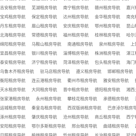
吉安租房导航
芜湖租房导航
南宁租房导航
赣州租房导航
嘉兴
宝鸡租房导航
保定租房导航
达州租房导航
金华租房导航
南充
丹东租房导航
眉山租房导航
安庆租房导航
鄂州租房导航
昆山
北海租房导航
常德租房导航
福州租房导航
桂林租房导航
哈尔
绵阳租房导航
马鞍山租房导航
南通租房导航
泉州租房导航
上
宜昌租房导航
银川租房导航
淄博租房导航
株洲租房导航
湛江
泰安租房导航
济宁租房导航
菏泽租房导航
包头租房导航
海门
乌鲁木齐租房导航
驻马店租房导航
遵义租房导航
邯郸租房导航
衡阳租房导航
连云港租房导航
衢州市租房导航
雅安租房导航
天水租房导航
大同租房导航
晋中租房导航
德阳租房导航
湘西
张家港租房导航
永州租房导航
攀枝花租房导航
承德租房导航
运城租房导航
秦皇岛租房导航
西双版纳租房导航
巴彦淖尔租房
涿州租房导航
肇庆租房导航
沧州租房导航
商丘租房导航
西宁
安阳租房导航
鄂尔多斯租房导航
邢台租房导航
曲靖租房导航
日照租房导航
榆林租房导航
忻州租房导航
长治租房导航
延边